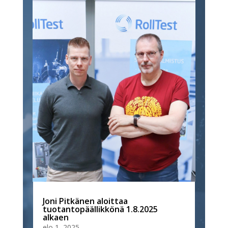
Joni Pitkänen aloittaa
tuotantopäällikkönä 1.8.2025
alkaen
elo 1, 2025