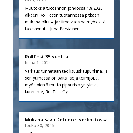
Muutoksia tuotannon johdossa 1.8.2025
alkaen! RollTestin tuotannossa pitkään
mukana ollut – ja viime vuosina myös sitä
luotsannut – Juha Parviainen...
RollTest 35 vuotta
heinä 1, 2025
Varkaus tunnetaan teollisuuskaupunkina, ja
sen ytimessä on paitsi isoja toimijoita,
myös pieniä mutta pippurisia yrityksiä,
kuten me, RollTest Oy....
Mukana Savo Defence -verkostossa
touko 30, 2025