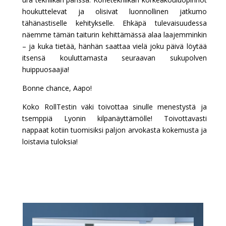
houkuttelevat ja olisivat luonnollinen jatkumo
tähänastiselle kehitykselle. Ehkäpä tulevaisuudessa
näemme tämän taiturin kehittämässä alaa laajemminkin
– ja kuka tietää, hänhän saattaa vielä joku päivä löytää
itsensä kouluttamasta seuraavan sukupolven
huippuosaajia!
Bonne chance, Aapo!
Koko RollTestin väki toivottaa sinulle menestystä ja
tsemppiä Lyonin kilpanäyttämölle! Toivottavasti
nappaat kotiin tuomisiksi paljon arvokasta kokemusta ja
loistavia tuloksia!