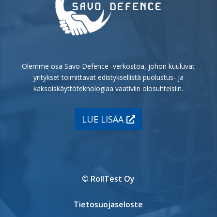
Olemme osa Savo Defence -verkostoa, johon kuuluvat
yritykset toimittavat edistyksellistä puolustus- ja
kaksoiskäyttöteknologiaa vaativiin olosuhteisiin.
LUE LISÄÄ
© RollTest Oy
Tietosuojaseloste