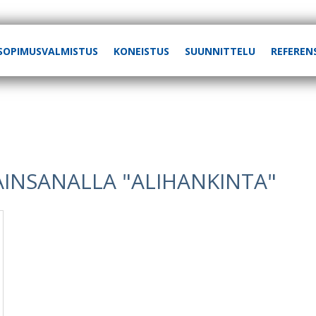
SOPIMUSVALMISTUS
KONEISTUS
SUUNNITTELU
REFEREN
VAINSANALLA "ALIHANKINTA"