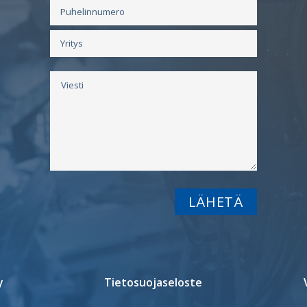
y
Tietosuojaseloste