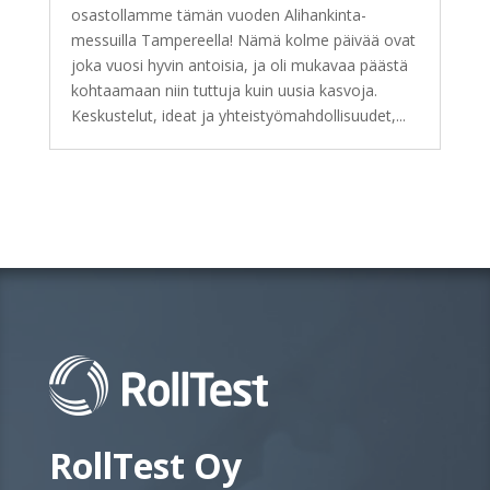
osastollamme tämän vuoden Alihankinta-
messuilla Tampereella! Nämä kolme päivää ovat
joka vuosi hyvin antoisia, ja oli mukavaa päästä
kohtaamaan niin tuttuja kuin uusia kasvoja.
Keskustelut, ideat ja yhteistyömahdollisuudet,...
RollTest Oy