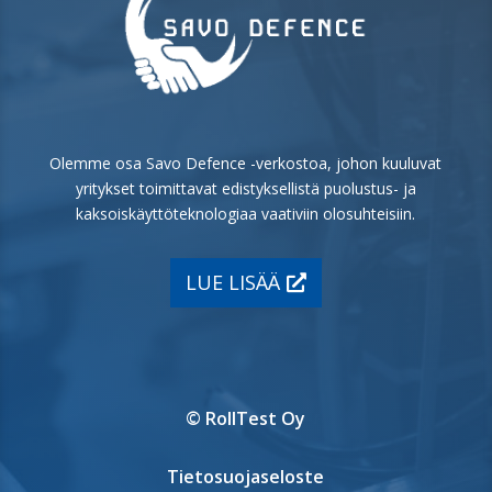
Olemme osa Savo Defence -verkostoa, johon kuuluvat
yritykset toimittavat edistyksellistä puolustus- ja
kaksoiskäyttöteknologiaa vaativiin olosuhteisiin.
LUE LISÄÄ
© RollTest Oy
Tietosuojaseloste