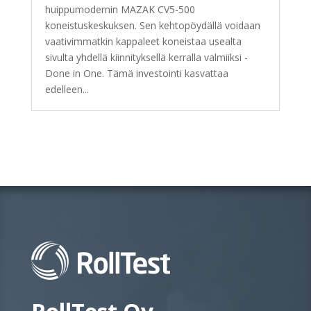
huippumodernin MAZAK CV5-500
koneistuskeskuksen. Sen kehtopöydällä voidaan
vaativimmatkin kappaleet koneistaa usealta
sivulta yhdellä kiinnityksellä kerralla valmiiksi -
Done in One. Tämä investointi kasvattaa
edelleen...