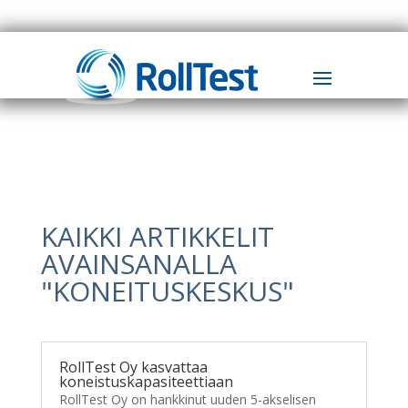
KAIKKI ARTIKKELIT
AVAINSANALLA
"KONEITUSKESKUS"
RollTest Oy kasvattaa
koneistuskapasiteettiaan
RollTest Oy on hankkinut uuden 5-akselisen