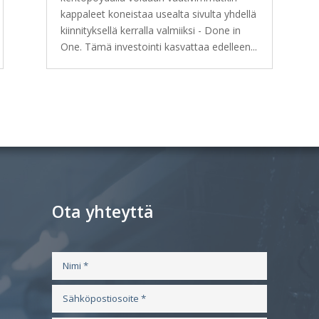
kappaleet koneistaa usealta sivulta yhdellä
kiinnityksellä kerralla valmiiksi - Done in
One. Tämä investointi kasvattaa edelleen...
Ota yhteyttä