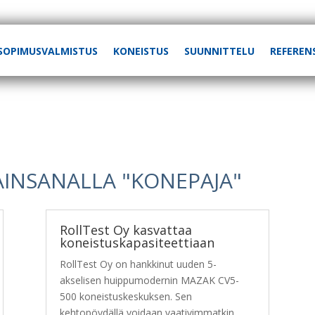
SOPIMUSVALMISTUS
KONEISTUS
SUUNNITTELU
REFEREN
VAINSANALLA "KONEPAJA"
RollTest Oy kasvattaa
koneistuskapasiteettiaan
RollTest Oy on hankkinut uuden 5-
akselisen huippumodernin MAZAK CV5-
500 koneistuskeskuksen. Sen
kehtopöydällä voidaan vaativimmatkin