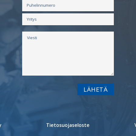
y
Tietosuojaseloste